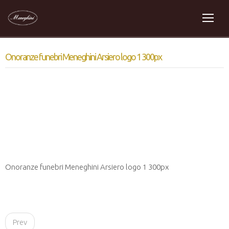
Onoranze funebri Meneghini Arsiero logo 1 300px
Onoranze funebri Meneghini Arsiero logo 1 300px
P
Prev
o