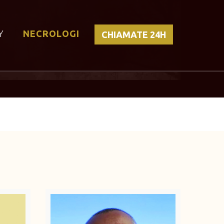
Y
NECROLOGI
CHIAMATE 24H